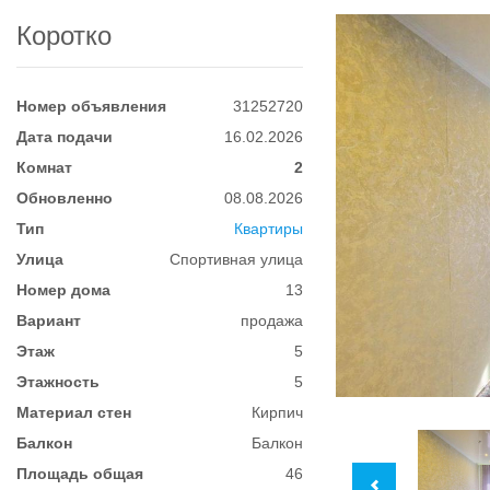
Коротко
Номер объявления
31252720
Дата подачи
16.02.2026
Комнат
2
Обновленно
08.08.2026
Тип
Квартиры
Улица
Спортивная улица
Номер дома
13
Вариант
продажа
Этаж
5
Этажность
5
Материал стен
Кирпич
Балкон
Балкон
Площадь общая
46