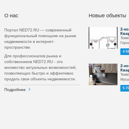
О нас
Новые объекты
2-ко
Портал NED72.RU — современный
Ква
функциональный помощник на рынке
Тюме
недвижимости в интернет-
Геро
пространстве.
4 5
Для профессионалов рынка и
собственников NED72.RU - это
2-ко
множество актуальных возможностей,
Ква
позволяющих быстро и эффективно
Тюме
продать свои объекты недвижимости.
Мусы
5 7
Подробнее