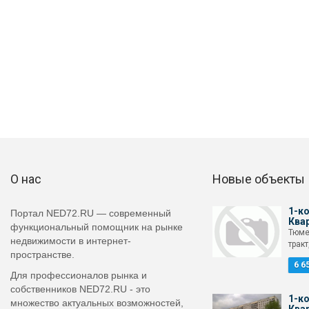
О нас
Новые объекты
1-к
Портал NED72.RU — современный
Ква
функциональный помощник на рынке
Тюме
недвижимости в интернет-
тракт
пространстве.
6 6
Для профессионалов рынка и
собственников NED72.RU - это
1-к
множество актуальных возможностей,