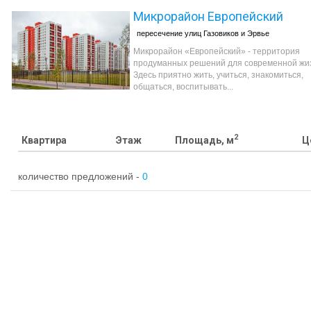
Микрорайон Европейский
пересечение улиц Газовиков и Эрвье
Микрорайон «Европейский» - территория
продуманных решений для современной жи
Здесь приятно жить, учиться, знакомиться,
общаться, воспитывать...
2
Квартира
Этаж
Площадь, м
Ц
количество предложений -
0