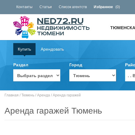
Контакты
Статьи
Список агентств
Избранное
(
0
)
ТЮМЕНСКА
Купить
Арендовать
Раздел
Город
Рай
. 
Главная
/
Тюмень
/
Аренда
/
Аренда гаражей
Аренда гаражей Тюмень