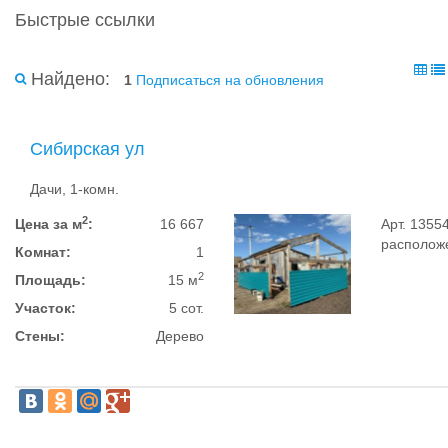
Быстрые ссылки
Найдено:
1
Подписаться на обновления
Сибирская ул
Дачи, 1-комн.
2
Цена за м
:
16 667
Арт. 1355
расположе
Комнат:
1
2
Площадь:
15 м
Участок:
5 сот.
Стены:
Дерево