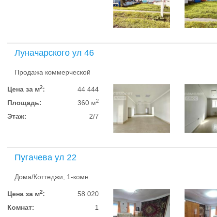
Луначарского ул 46
Продажа коммерческой
2
Цена за м
:
44 444
2
Площадь:
360 м
Этаж:
2/7
Пугачева ул 22
Дома/Коттеджи, 1-комн.
2
Цена за м
:
58 020
Комнат:
1