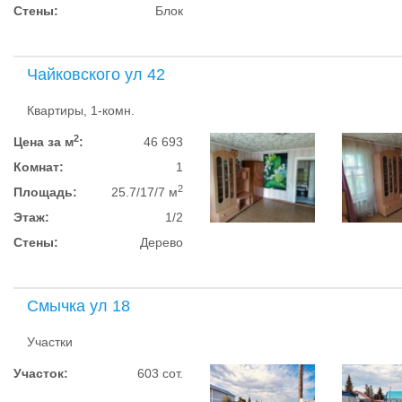
Стены:
Блок
Чайковского ул 42
Квартиры, 1-комн.
2
Цена за м
:
46 693
Комнат:
1
2
Площадь:
25.7/17/7 м
Этаж:
1/2
Стены:
Дерево
Смычка ул 18
Участки
Участок:
603 сот.