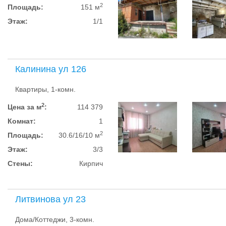
2
Площадь:
151 м
Этаж:
1/1
Калинина ул 126
Квартиры, 1-комн.
2
Цена за м
:
114 379
Комнат:
1
2
Площадь:
30.6/16/10 м
Этаж:
3/3
Стены:
Кирпич
Литвинова ул 23
Дома/Коттеджи, 3-комн.