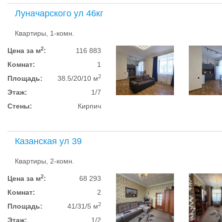
Луначарского ул 46кг
Квартиры, 1-комн.
2
Цена за м
:
116 883
Комнат:
1
2
Площадь:
38.5/20/10 м
Этаж:
1/7
Стены:
Кирпич
Казанская ул 39
Квартиры, 2-комн.
2
Цена за м
:
68 293
Комнат:
2
2
Площадь:
41/31/5 м
Этаж:
1/2