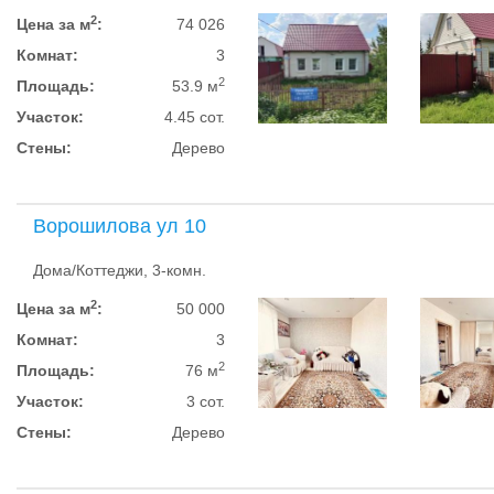
2
Цена за м
:
74 026
Комнат:
3
2
Площадь:
53.9 м
Участок:
4.45 сот.
Стены:
Дерево
Ворошилова ул 10
Дома/Коттеджи, 3-комн.
2
Цена за м
:
50 000
Комнат:
3
2
Площадь:
76 м
Участок:
3 сот.
Стены:
Дерево