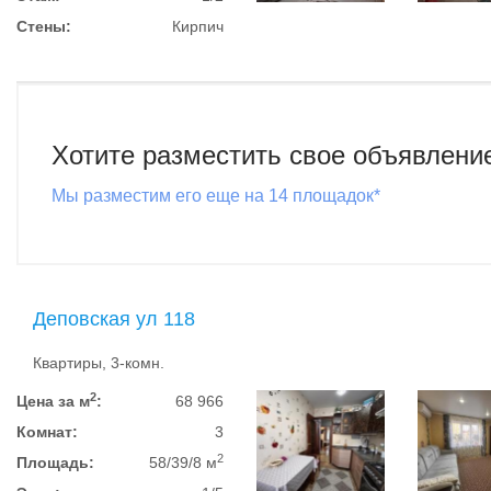
Стены:
Кирпич
Хотите разместить свое объявлени
Мы разместим его еще на 14 площадок*
Деповская ул 118
Квартиры, 3-комн.
2
Цена за м
:
68 966
Комнат:
3
2
Площадь:
58/39/8 м