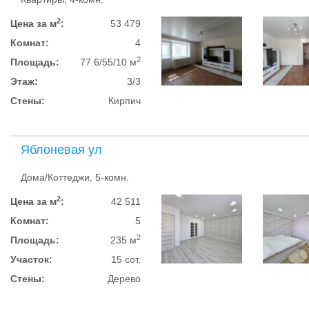
2
Цена за м
:
53 479
Комнат:
4
2
Площадь:
77.6/55/10 м
Этаж:
3/3
Стены:
Кирпич
Яблоневая ул
Дома/Коттеджи, 5-комн.
2
Цена за м
:
42 511
Комнат:
5
2
Площадь:
235 м
Участок:
15 сот.
Стены:
Дерево