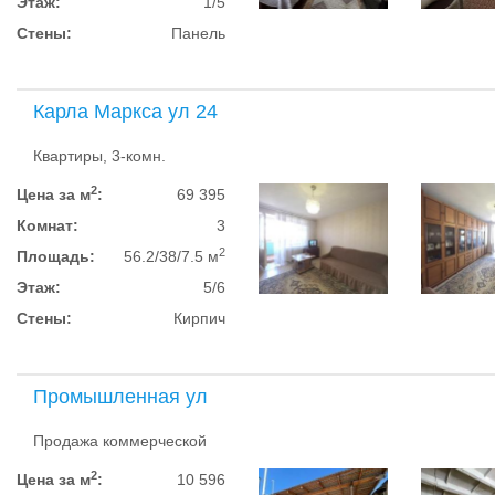
Этаж:
1/5
Стены:
Панель
Карла Маркса ул 24
Квартиры, 3-комн.
2
Цена за м
:
69 395
Комнат:
3
2
Площадь:
56.2/38/7.5 м
Этаж:
5/6
Стены:
Кирпич
Промышленная ул
Продажа коммерческой
2
Цена за м
:
10 596