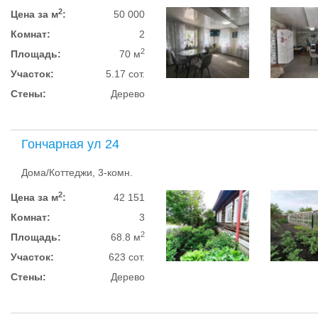
2
Цена за м
:
50 000
Комнат:
2
2
Площадь:
70 м
Участок:
5.17 сот.
Стены:
Дерево
Гончарная ул 24
Дома/Коттеджи, 3-комн.
2
Цена за м
:
42 151
Комнат:
3
2
Площадь:
68.8 м
Участок:
623 сот.
Стены:
Дерево