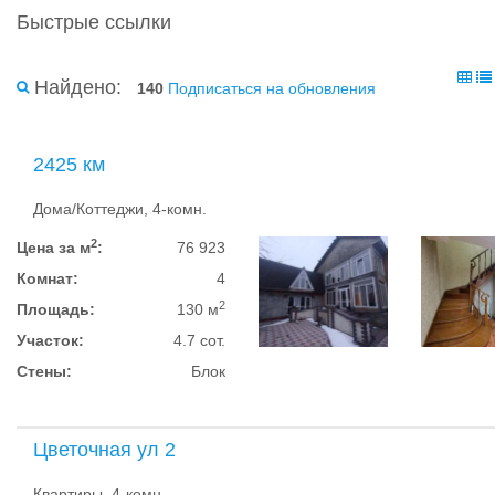
Быстрые ссылки
Найдено:
140
Подписаться на обновления
2425 км
Дома/Коттеджи, 4-комн.
2
Цена за м
:
76 923
Комнат:
4
2
Площадь:
130 м
Участок:
4.7 сот.
Стены:
Блок
Цветочная ул 2
Квартиры, 4-комн.