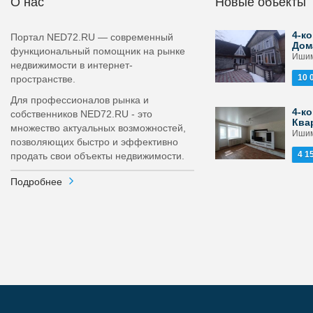
О нас
Новые объекты
4-ко
Портал NED72.RU — современный
Дом
функциональный помощник на рынке
Ишим
недвижимости в интернет-
10 
пространстве.
Для профессионалов рынка и
4-ко
собственников NED72.RU - это
Ква
множество актуальных возможностей,
Ишим
позволяющих быстро и эффективно
4 1
продать свои объекты недвижимости.
Подробнее