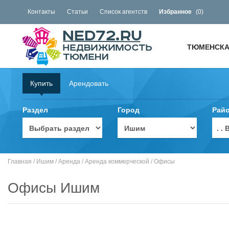
Контакты
Статьи
Список агентств
Избранное
(
0
)
ТЮМЕНСКА
Купить
Арендовать
Раздел
Город
Рай
. 
Главная
/
Ишим
/
Аренда
/
Аренда коммерческой
/
Офисы
Офисы Ишим