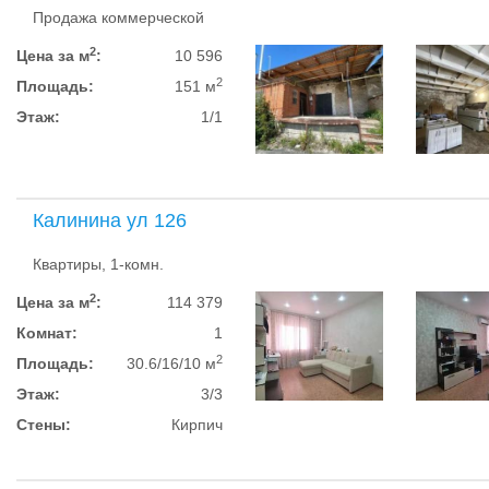
Продажа коммерческой
2
Цена за м
:
10 596
2
Площадь:
151 м
Этаж:
1/1
Калинина ул 126
Квартиры, 1-комн.
2
Цена за м
:
114 379
Комнат:
1
2
Площадь:
30.6/16/10 м
Этаж:
3/3
Стены:
Кирпич