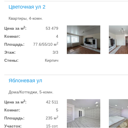
Цветочная ул 2
Квартиры, 4-комн.
2
Цена за м
:
53 479
Комнат:
4
2
Площадь:
77.6/55/10 м
Этаж:
3/3
Стены:
Кирпич
Яблоневая ул
Дома/Коттеджи, 5-комн.
2
Цена за м
:
42 511
Комнат:
5
2
Площадь:
235 м
Участок:
15 сот.