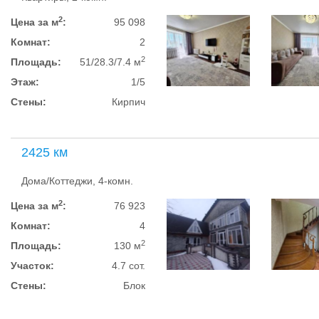
2
Цена за м
:
95 098
Комнат:
2
2
Площадь:
51/28.3/7.4 м
Этаж:
1/5
Стены:
Кирпич
2425 км
Дома/Коттеджи, 4-комн.
2
Цена за м
:
76 923
Комнат:
4
2
Площадь:
130 м
Участок:
4.7 сот.
Стены:
Блок