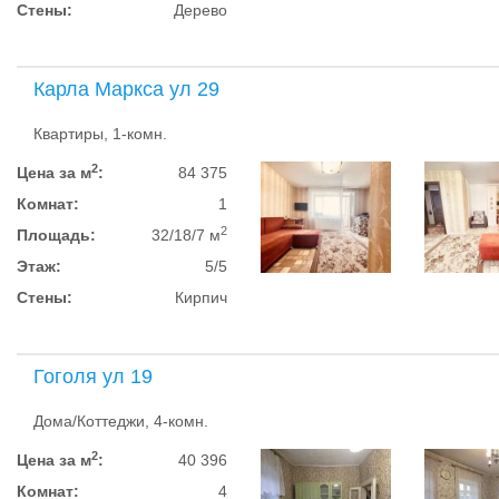
Стены:
Дерево
Карла Маркса ул 29
Квартиры, 1-комн.
2
Цена за м
:
84 375
Комнат:
1
2
Площадь:
32/18/7 м
Этаж:
5/5
Стены:
Кирпич
Гоголя ул 19
Дома/Коттеджи, 4-комн.
2
Цена за м
:
40 396
Комнат:
4