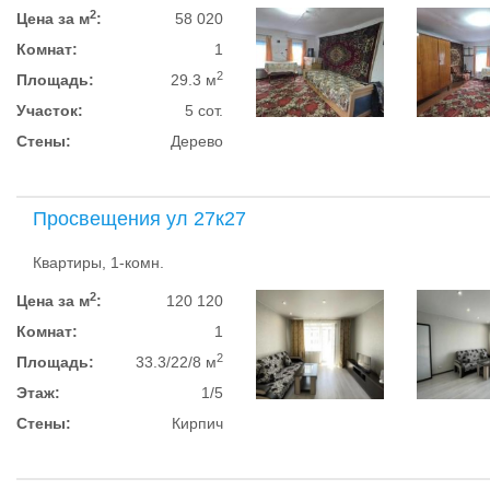
2
Цена за м
:
58 020
Комнат:
1
2
Площадь:
29.3 м
Участок:
5 сот.
Стены:
Дерево
Просвещения ул 27к27
Квартиры, 1-комн.
2
Цена за м
:
120 120
Комнат:
1
2
Площадь:
33.3/22/8 м
Этаж:
1/5
Стены:
Кирпич