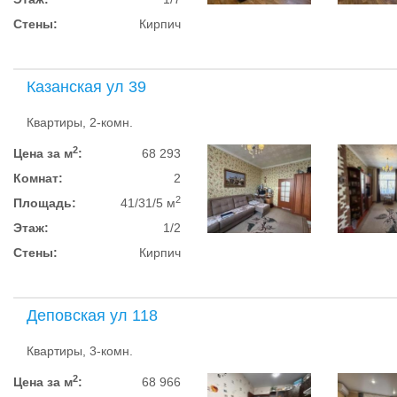
Стены:
Кирпич
Казанская ул 39
Квартиры, 2-комн.
2
Цена за м
:
68 293
Комнат:
2
2
Площадь:
41/31/5 м
Этаж:
1/2
Стены:
Кирпич
Деповская ул 118
Квартиры, 3-комн.
2
Цена за м
:
68 966