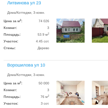
Литвинова ул 23
Дома/Коттеджи, 3-комн.
2
Цена за м
:
74 026
Комнат:
3
2
Площадь:
53.9 м
Участок:
4.45 сот.
Стены:
Дерево
Ворошилова ул 10
Дома/Коттеджи, 3-комн.
2
Цена за м
:
50 000
Комнат:
3
2
Площадь:
76 м
Участок:
3 сот.