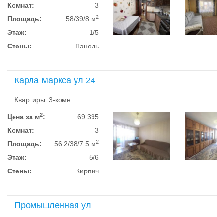
Комнат:
3
2
Площадь:
58/39/8 м
Этаж:
1/5
Стены:
Панель
Карла Маркса ул 24
Квартиры, 3-комн.
2
Цена за м
:
69 395
Комнат:
3
2
Площадь:
56.2/38/7.5 м
Этаж:
5/6
Стены:
Кирпич
Промышленная ул