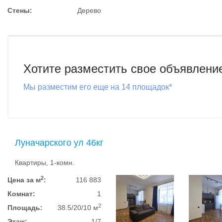
Стены:
Дерево
Хотите разместить свое объявлени
Мы разместим его еще на 14 площадок*
Луначарского ул 46кг
Квартиры, 1-комн.
2
Цена за м
:
116 883
Комнат:
1
2
Площадь:
38.5/20/10 м
Этаж:
1/7