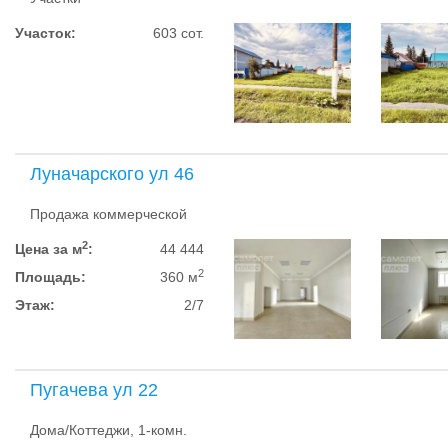
Участок:
603 сот.
Луначарского ул 46
Продажа коммерческой
2
Цена за м
:
44 444
2
Площадь:
360 м
Этаж:
2/7
Пугачева ул 22
Дома/Коттеджи, 1-комн.