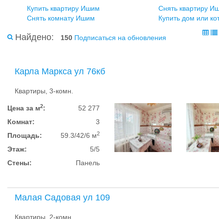
Купить квартиру Ишим
Снять квартиру И
Снять комнату Ишим
Купить дом или к
Найдено:
150
Подписаться на обновления
Карла Маркса ул 76кб
Квартиры, 3-комн.
2
Цена за м
:
52 277
Комнат:
3
2
Площадь:
59.3/42/6 м
Этаж:
5/5
Стены:
Панель
Малая Садовая ул 109
Квартиры, 2-комн.