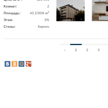
Комнат:
2
2
Площадь:
43.2/30/6 м
Этаж:
3/5
Стены:
Кирпич
‹
1
2
3