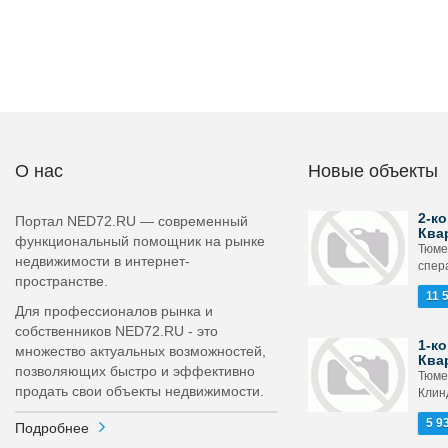
О нас
Новые объекты
2-ко
Портал NED72.RU — современный
Ква
функциональный помощник на рынке
Тюме
недвижимости в интернет-
спера
пространстве.
11 
Для профессионалов рынка и
собственников NED72.RU - это
1-ко
множество актуальных возможностей,
Ква
позволяющих быстро и эффективно
Тюме
продать свои объекты недвижимости.
Клин
5 9
Подробнее