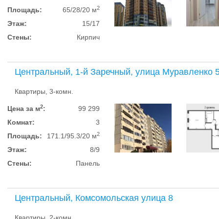
2
Площадь:
65/28/20 м
Этаж:
15/17
Стены:
Кирпич
Центральный, 1-й Заречный, улица Муравленко 
Квартиры, 3-комн.
2
Цена за м
:
99 299
Комнат:
3
2
Площадь:
171.1/95.3/20 м
Этаж:
8/9
Стены:
Панель
Центральный, Комсомольская улица 8
Квартиры, 2-комн.