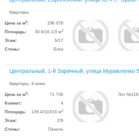
Квартиры
2
Цена за м
:
196 078
2
Площадь:
30.6/16.1/3 м
Этаж:
5/17
Стены:
Блок
Центральный, 1-й Заречный, улица Муравленко 
Квартиры, 4-комн.
2
Цена за м
:
71 736
Лот №116
Комнат:
4
2
Площадь:
139.4/110/16 м
Этаж:
2/9
Стены:
Панель