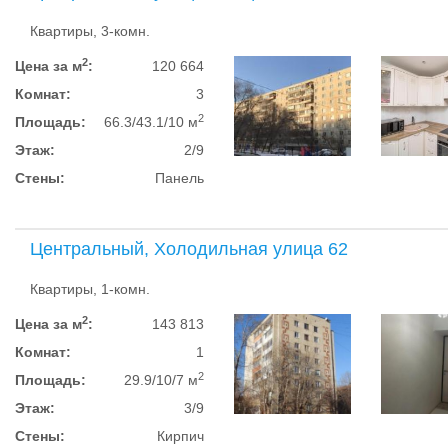
Квартиры, 3-комн.
2
Цена за м
:
120 664
Комнат:
3
2
Площадь:
66.3/43.1/10 м
Этаж:
2/9
Стены:
Панель
Центральный, Холодильная улица 62
Квартиры, 1-комн.
2
Цена за м
:
143 813
Комнат:
1
2
Площадь:
29.9/10/7 м
Этаж:
3/9
Стены:
Кирпич