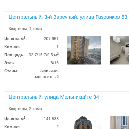
Центральный, 3-й Заречный, улица Газовиков 53
Квартиры, 1-комн.
2
Цена за м
:
207 951
Комнат:
1
2
Площадь:
32.7/15.7/9.5 м
Этаж:
8/16
Стены:
кирпично-
монолитный
Центральный, улица Мельникайте 34
Квартиры, 2-комн.
2
Цена за м
:
141 538
Комнат:
2