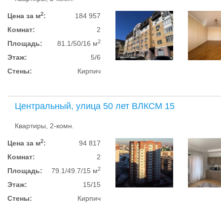
2
Цена за м
:
184 957
Комнат:
2
2
Площадь:
81.1/50/16 м
Этаж:
5/6
Стены:
Кирпич
Центральный, улица 50 лет ВЛКСМ 15
Квартиры, 2-комн.
2
Цена за м
:
94 817
Комнат:
2
2
Площадь:
79.1/49.7/15 м
Этаж:
15/15
Стены:
Кирпич