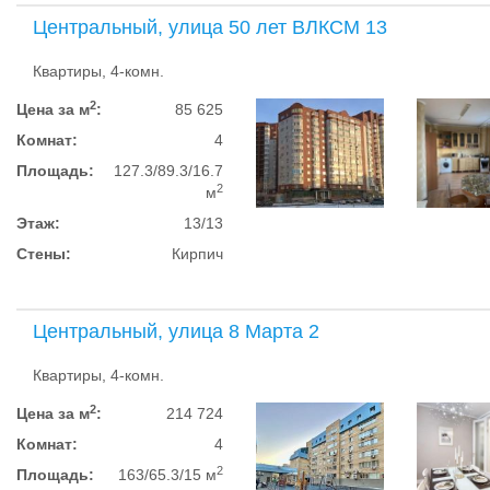
Центральный, улица 50 лет ВЛКСМ 13
Квартиры, 4-комн.
2
Цена за м
:
85 625
Комнат:
4
Площадь:
127.3/89.3/16.7
2
м
Этаж:
13/13
Стены:
Кирпич
Центральный, улица 8 Марта 2
Квартиры, 4-комн.
2
Цена за м
:
214 724
Комнат:
4
2
Площадь:
163/65.3/15 м