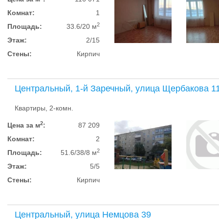
Комнат:
1
2
Площадь:
33.6/20 м
Этаж:
2/15
Стены:
Кирпич
Центральный, 1-й Заречный, улица Щербакова 1
Квартиры, 2-комн.
2
Цена за м
:
87 209
Комнат:
2
2
Площадь:
51.6/38/8 м
Этаж:
5/5
Стены:
Кирпич
Центральный, улица Немцова 39