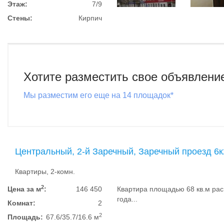
Этаж:
7/9
Стены:
Кирпич
Хотите разместить свое объявлени
Мы разместим его еще на 14 площадок*
Центральный, 2-й Заречный, Заречный проезд 6к
Квартиры, 2-комн.
2
Цена за м
:
146 450
Квартира площадью 68 кв.м рас
года...
Комнат:
2
2
Площадь:
67.6/35.7/16.6 м