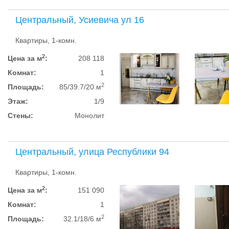
Центральный, Усиевича ул 16
Квартиры, 1-комн.
2
Цена за м
:
208 118
Комнат:
1
2
Площадь:
85/39.7/20 м
Этаж:
1/9
Стены:
Монолит
Центральный, улица Республики 94
Квартиры, 1-комн.
2
Цена за м
:
151 090
Комнат:
1
2
Площадь:
32.1/18/6 м