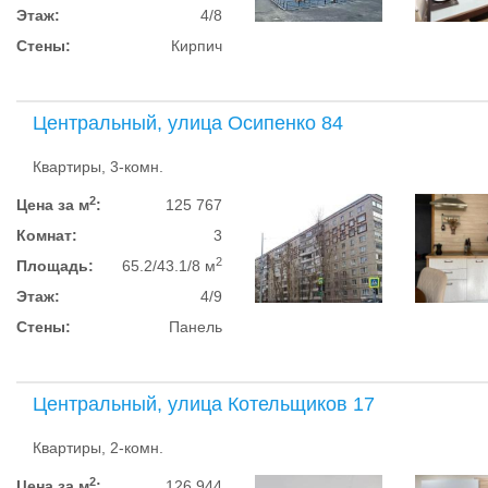
Этаж:
4/8
Стены:
Кирпич
Центральный, улица Осипенко 84
Квартиры, 3-комн.
2
Цена за м
:
125 767
Комнат:
3
2
Площадь:
65.2/43.1/8 м
Этаж:
4/9
Стены:
Панель
Центральный, улица Котельщиков 17
Квартиры, 2-комн.
2
Цена за м
:
126 944