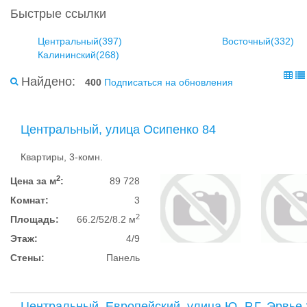
Быстрые ссылки
Центральный(397)
Восточный(332)
Калининский(268)
Найдено:
400
Подписаться на обновления
Центральный, улица Осипенко 84
Квартиры, 3-комн.
2
Цена за м
:
89 728
Комнат:
3
2
Площадь:
66.2/52/8.2 м
Этаж:
4/9
Стены:
Панель
Центральный, Европейский, улица Ю.-Р.Г. Эрвье 