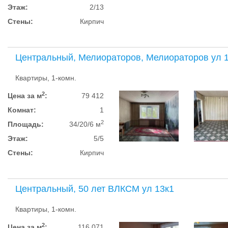
Этаж:
2/13
Стены:
Кирпич
Центральный, Мелиораторов, Мелиораторов ул 
Квартиры, 1-комн.
2
Цена за м
:
79 412
Комнат:
1
2
Площадь:
34/20/6 м
Этаж:
5/5
Стены:
Кирпич
Центральный, 50 лет ВЛКСМ ул 13к1
Квартиры, 1-комн.
2
Цена за м
:
116 071