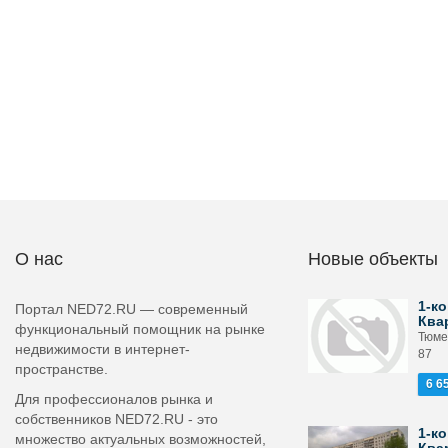
О нас
Новые объекты
1-ко
Портал NED72.RU — современный
Ква
функциональный помощник на рынке
Тюмен
недвижимости в интернет-
87
пространстве.
6 6
Для профессионалов рынка и
собственников NED72.RU - это
1-ко
множество актуальных возможностей,