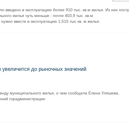
ло введено в эксплуатацию более 910 тыс. кв.м жилья. Из них пост
ьного жилья чуть меньше - почти 403,9 тыс. кв.м.
 нужно ввести в эксплуатацию 1,515 тыс кв. м жилья.
 увеличится до рыночных значений
ренду муниципального жилья, о чем сообщила Елена Уляшева,
ений горадминистрации.