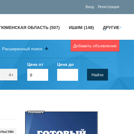
Вход
Регистрация
ТЮМЕНСКАЯ ОБЛАСТЬ (507)
ИШИМ (148)
ДРУГИЕ
Добавить объявление
Расширенный поиск
Цена от
Цена до
4+
Найти
Реклама
ельство