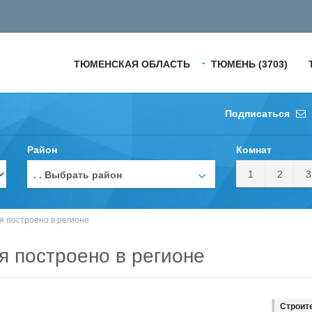
ТЮМЕНСКАЯ ОБЛАСТЬ
ТЮМЕНЬ (3703)
Подписаться
Район
Комнат
1
2
3
. . Выбрать район
ья построено в регионе
ья построено в регионе
Строит