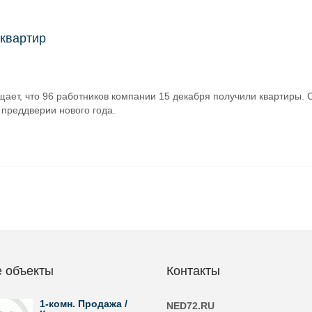
 квартир
ает, что 96 работников компании 15 декабря получили квартиры.
 преддверии нового года.
 объекты
Контакты
1-комн. Продажа /
NED72.RU